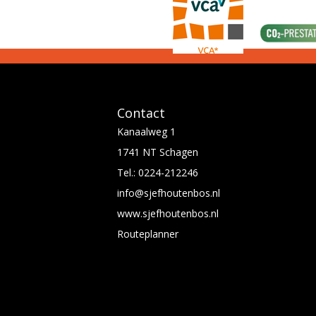
Contact
Kanaalweg 1
1741 NT Schagen
Tel.:
0224-212246
info@sjefhoutenbos.nl
www.sjefhoutenbos.nl
Routeplanner