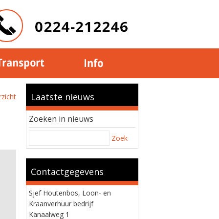
Laatste nieuws
zicht
Zoeken in nieuws
Zoek
Contactgegevens
Sjef Houtenbos, Loon- en
Kraanverhuur bedrijf
Kanaalweg 1